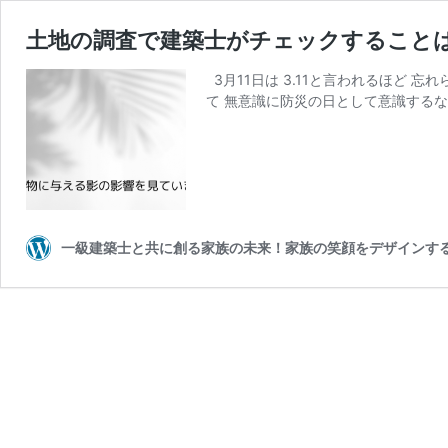
土地の調査で建築士がチェックすること
3月11日は 3.11と言われるほど
て 無意識に防災の日として意識するな
一級建築士と共に創る家族の未来！家族の笑顔をデザインす