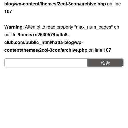
blog/wp-content/themes/2col-3con/archive.php
on line
107
Warning
: Attempt to read property "max_num_pages" on
null in
/home/xs263057/hatta8-
club.com/public_html/hatta-blog/wp-
content/themes/2col-3con/archive.php
on line
107