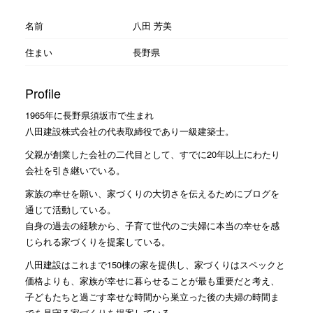
名前
八田 芳美
住まい
長野県
Profile
1965年に長野県須坂市で生まれ
八田建設株式会社の代表取締役であり一級建築士。
父親が創業した会社の二代目として、すでに20年以上にわたり
会社を引き継いでいる。
家族の幸せを願い、家づくりの大切さを伝えるためにブログを
通じて活動している。
自身の過去の経験から、子育て世代のご夫婦に本当の幸せを感
じられる家づくりを提案している。
八田建設はこれまで150棟の家を提供し、家づくりはスペックと
価格よりも、家族が幸せに暮らせることが最も重要だと考え、
子どもたちと過ごす幸せな時間から巣立った後の夫婦の時間ま
でを見守る家づくりを提案している