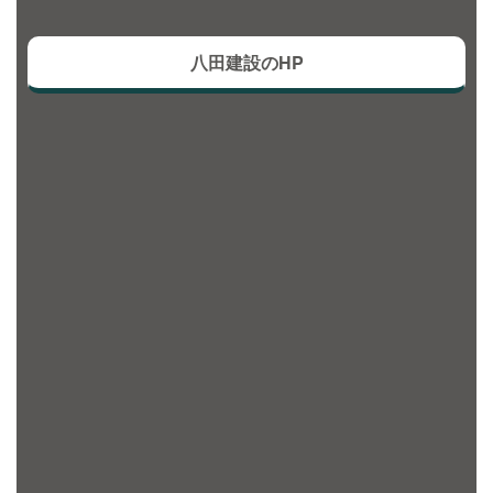
八田建設のHP