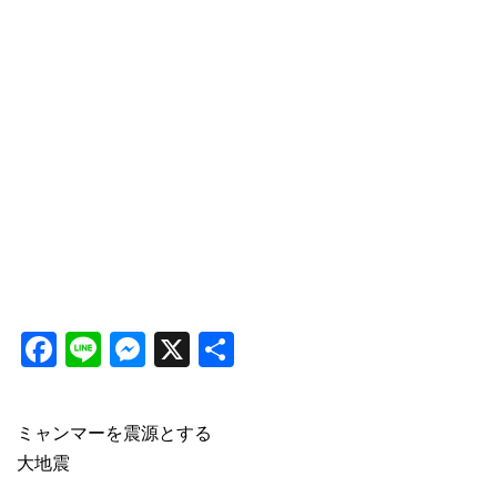
Facebook
Line
Messenger
X
共
有
ミャンマーを震源とする
大地震