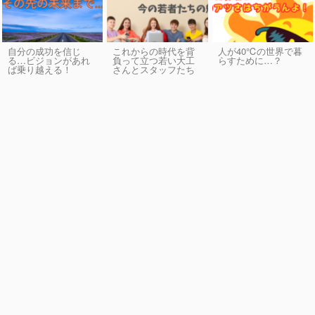
自分の成功を信じ
これからの時代を背
人が40℃の世界で暮
る…ビジョンがあれ
負って立つ若い大工
らすために…？
ば乗り越える！
さんとスタッフたち