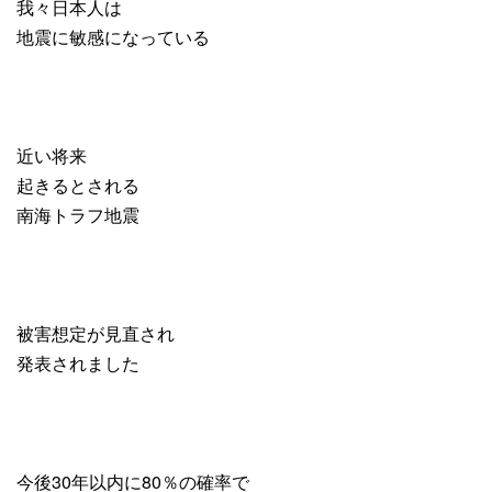
我々日本人は
地震に敏感になっている
近い将来
起きるとされる
南海トラフ地震
被害想定が見直され
発表されました
今後30年以内に80％の確率で