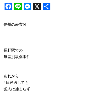
Facebook
Line
Messenger
X
共
有
信州の表玄関
長野駅での
無差別殺傷事件
あれから
4日経過しても
犯人は捕まらず