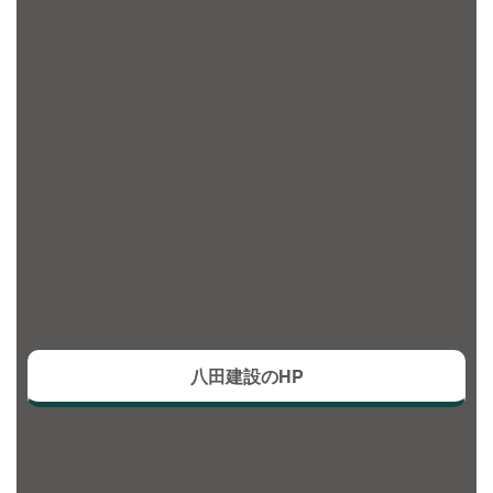
八田建設のHP