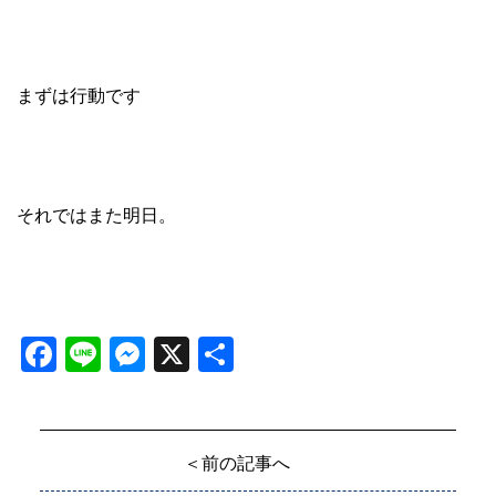
まずは行動です
それではまた明日。
Facebook
Line
Messenger
X
共
有
＜前の記事へ