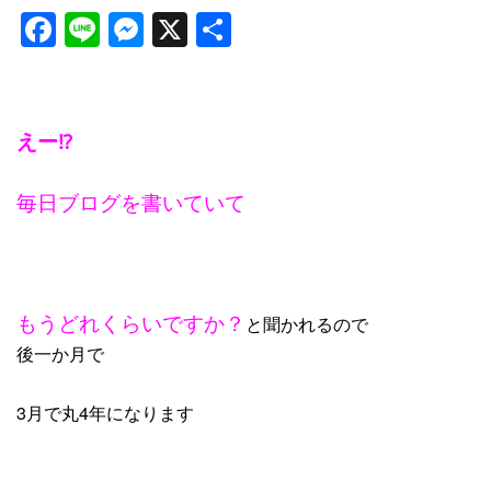
Facebook
Line
Messenger
X
共
有
えー⁉
毎日ブログを書いていて
もうどれくらいですか？
と聞かれるので
後一か月で
3月で丸4年になります