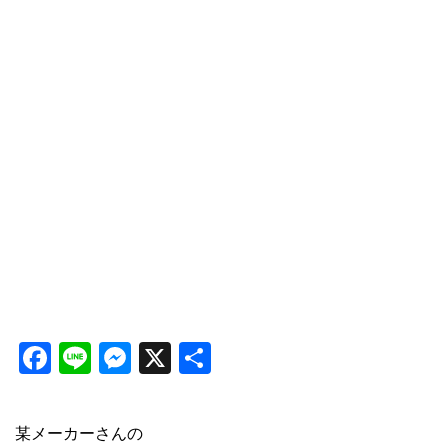
Facebook
Line
Messenger
X
共
有
某メーカーさんの