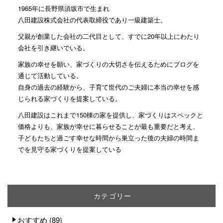
1965年に長野県須坂市で生まれ
八田建設株式会社の代表取締役であり一級建築士。
父親が創業した会社の二代目として、すでに20年以上にわたり
会社を引き継いでいる。
家族の幸せを願い、家づくりの大切さを伝えるためにブログを
通じて活動している。
自身の過去の経験から、子育て世代のご夫婦に本当の幸せを感
じられる家づくりを提案している。
八田建設はこれまで150棟の家を提供し、家づくりはスペックと
価格よりも、家族が幸せに暮らせることが最も重要だと考え、
子どもたちと過ごす幸せな時間から巣立った後の夫婦の時間ま
でを見守る家づくりを提案している
カテゴリー
おすすめ
(89)