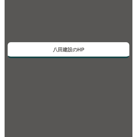
八田建設のHP