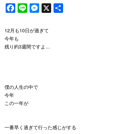
Facebook
Line
Messenger
X
共
有
12月も10日が過ぎて
今年も
残り約3週間ですよ…
僕の人生の中で
今年
この一年が
一番早く過ぎて行った感じがする