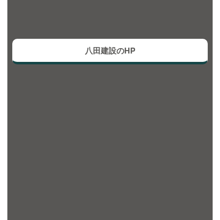
八田建設のHP