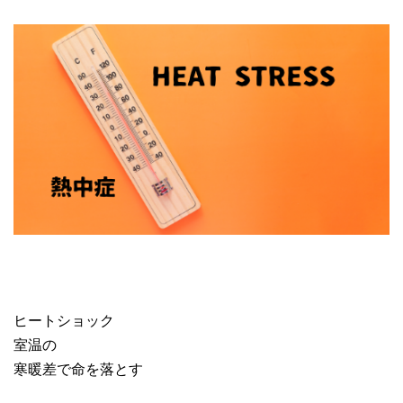
ヒートショック
室温の
寒暖差で命を落とす