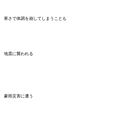
寒さで体調を崩してしまうことも
地震に襲われる
豪雨災害に遭う