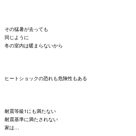
その猛暑が去っても
同じように
冬の室内は暖まらないから
ヒートショックの恐れも危険性もある
耐震等級1にも満たない
耐震基準に満たされない
家は…