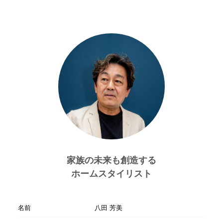
家族の未来も創造する
ホームスタイリスト
名前
八田 芳美