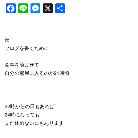
Facebook
Line
Messenger
X
共
有
夜
ブログを書くために
食事を済ませて
自分の部屋に入るのが21時頃
22時からの日もあれば
24時になっても
まだ休めない日もあります