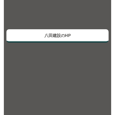
八田建設のHP