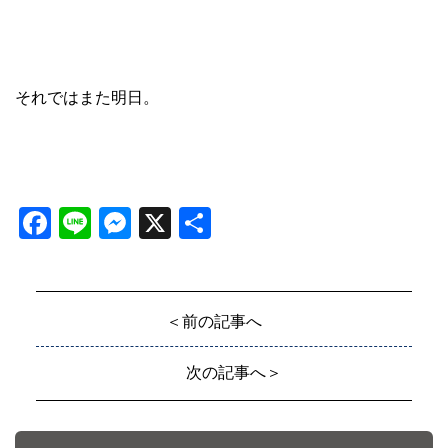
それではまた明日。
Facebook
Line
Messenger
X
共
有
＜前の記事へ
次の記事へ＞