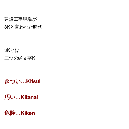
建設工事現場が
3Kと言われた時代
3Kとは
三つの頭文字K
きつい…Kitsui
汚い…Kitanai
危険…Kiken