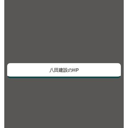
八田建設のHP