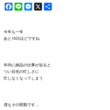
Facebook
Line
Messenger
X
共
有
今年も一年
あと10日ほどですね
年内に納品の仕事が迫ると
つい目先の忙しさに
忙しなくなってしまう
僕もその部類です…